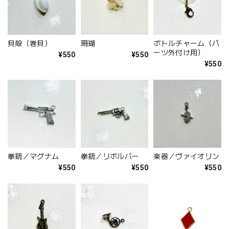
貝殻（巻貝）
珊瑚
ボトルチャーム（パ
ーツ外付け用）
¥550
¥550
¥550
拳銃／マグナム
拳銃／リボルバー
楽器／ヴァイオリン
¥550
¥550
¥550