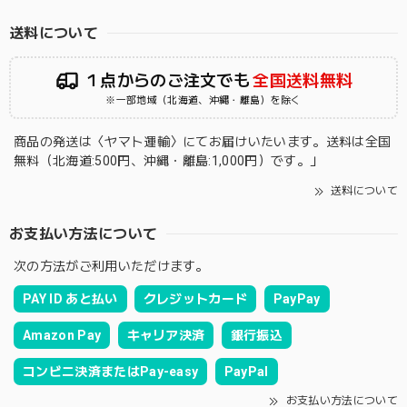
送料について
１点からのご注文でも
全国送料無料
※一部地域（北海道、沖縄・離島）を除く
商品の発送は〈ヤマト運輸〉にてお届けいたいます。送料は全国
無料（北海道:500円、沖縄・離島:1,000円）です。」
送料について
お支払い方法について
次の方法がご利用いただけます。
PAY ID あと払い
クレジットカード
PayPay
Amazon Pay
キャリア決済
銀行振込
コンビニ決済またはPay-easy
PayPal
お支払い方法について