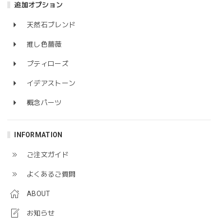
追加オプション
天然石ブレンド
推し色薔薇
プティローズ
イデアストーン
概念パーツ
INFORMATION
ご注文ガイド
よくあるご質問
ABOUT
お知らせ