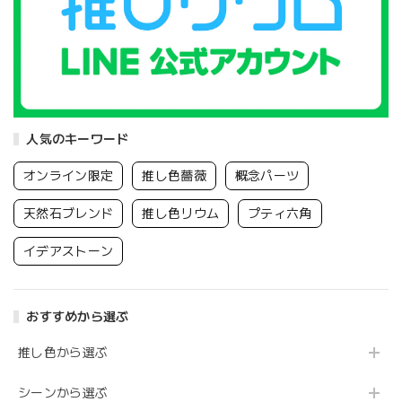
人気のキーワード
オンライン限定
推し色薔薇
概念パーツ
天然石ブレンド
推し色リウム
プティ六角
イデアストーン
おすすめから選ぶ
推し色から選ぶ
シーンから選ぶ