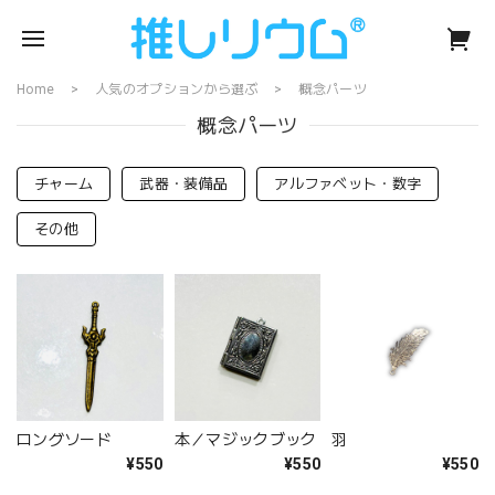
Home
人気のオプションから選ぶ
概念パーツ
概念パーツ
チャーム
武器・装備品
アルファベット・数字
その他
ロングソード
本／マジックブック
羽
¥550
¥550
¥550