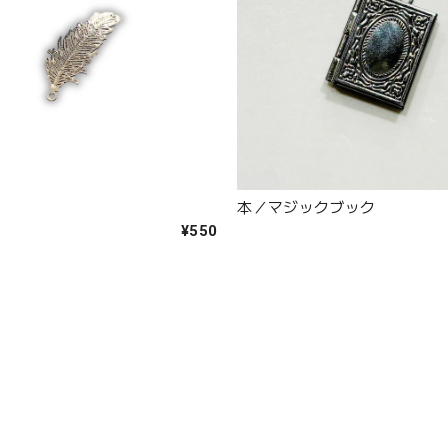
本／マジックブック
¥550