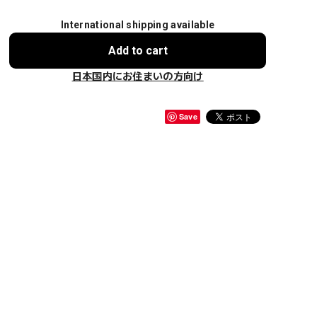
International shipping available
Add to cart
日本国内にお住まいの方向け
Save