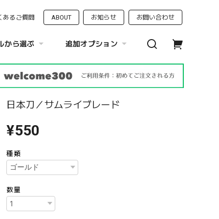
くあるご質問
ABOUT
お知らせ
お問い合わせ
ルから選ぶ
追加オプション
日本刀／サムライブレード
¥550
種類
数量