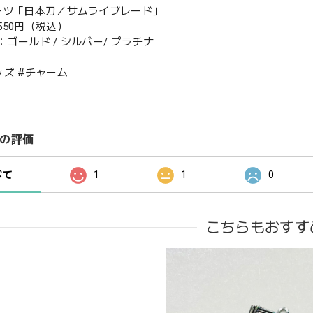
パーツ「日本刀／サムライブレード」
50円（税込）
ゴールド / シルバー/ プラチナ
ッズ #チャーム
の評価
べて
1
1
0
こちらもおすす