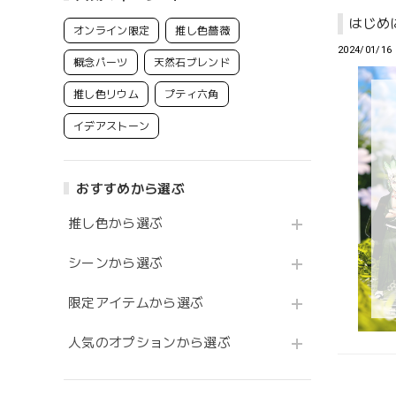
はじめ
オンライン限定
推し色薔薇
2024/01/16 
概念パーツ
天然石ブレンド
推し色リウム
プティ六角
イデアストーン
おすすめから選ぶ
推し色から選ぶ
シーンから選ぶ
限定アイテムから選ぶ
人気のオプションから選ぶ