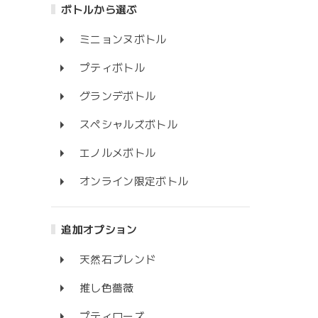
ボトルから選ぶ
ミニョンヌボトル
プティボトル
グランデボトル
スペシャルズボトル
エノルメボトル
オンライン限定ボトル
追加オプション
天然石ブレンド
推し色薔薇
プティローズ