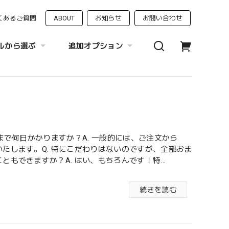
くあるご質問
ABOUT
お知らせ
お問い合わせ
ルから選ぶ
追加オプション
くまで何日かかりますか？A. 一般的には、ご注文から
たします。Q. 特にこだわりはないのですが、全部おま
ともできますか？A. はい、もちろんです！特...
続きを読む