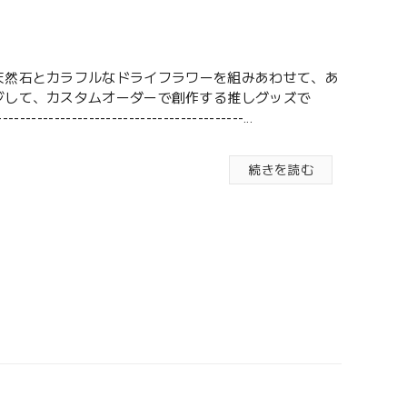
天然石とカラフルなドライフラワーを組みあわせて、あ
ジして、カスタムオーダーで創作する推しグッズで
-----------------------------------------...
続きを読む