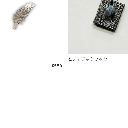
本／マジックブック
¥550