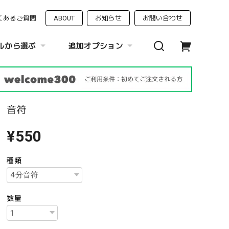
くあるご質問
ABOUT
お知らせ
お問い合わせ
ルから選ぶ
追加オプション
音符
¥550
種類
数量