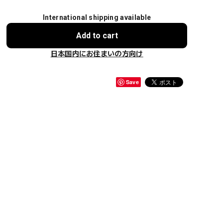
International shipping available
Add to cart
日本国内にお住まいの方向け
Save