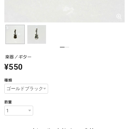
楽器／ギター
¥550
種類
数量