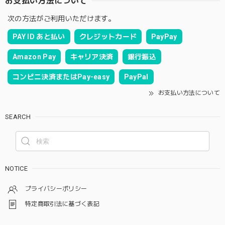
お支払い方法について
次の方法がご利用いただけます。
PAY ID あと払い
クレジットカード
PayPay
Amazon Pay
キャリア決済
銀行振込
コンビニ決済またはPay-easy
PayPal
お支払い方法について
SEARCH
NOTICE
プライバシーポリシー
特定商取引法に基づく表記