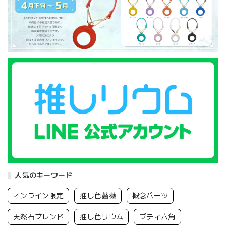
人気のキーワード
オンライン限定
推し色薔薇
概念パーツ
天然石ブレンド
推し色リウム
プティ六角