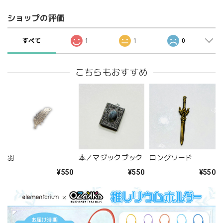
ショップの評価
すべて
1
1
0
こちらもおすすめ
羽
本／マジックブック
ロングソード
¥550
¥550
¥550