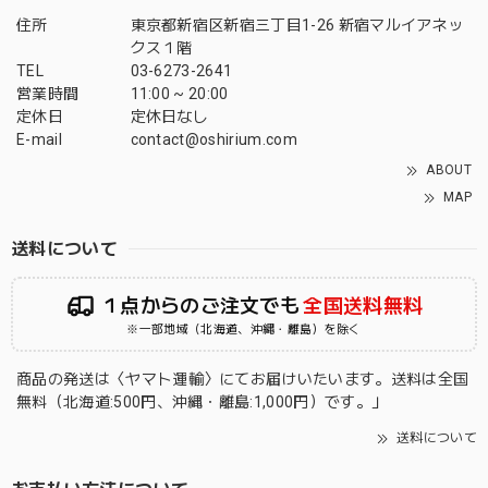
住所
東京都新宿区新宿三丁目1-26 新宿マルイアネッ
クス１階
TEL
03-6273-2641
営業時間
11:00 ~ 20:00
定休日
定休日なし
E-mail
contact@oshirium.com
ABOUT
MAP
送料について
１点からのご注文でも
全国送料無料
※一部地域（北海道、沖縄・離島）を除く
商品の発送は〈ヤマト運輸〉にてお届けいたいます。送料は全国
無料（北海道:500円、沖縄・離島:1,000円）です。」
送料について