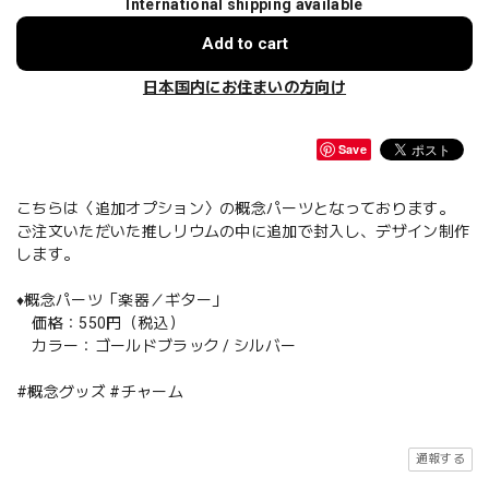
International shipping available
Add to cart
日本国内にお住まいの方向け
Save
こちらは〈追加オプション〉の概念パーツとなっております。
ご注文いただいた推しリウムの中に追加で封入し、デザイン制作
します。
♦️概念パーツ「楽器／ギター」
価格：550円（税込）
カラー：ゴールドブラック / シルバー
#概念グッズ #チャーム
通報する