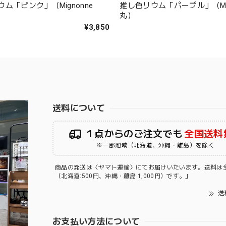
ム「ピンク」（Mignonne
推し色リウム「パープル」（Mig
丸）
¥3,850
送料について
１点からのご注文でも
全国送料
※一部地域（北海道、沖縄・離島）を除く
商品の発送は〈ヤマト運輸〉にてお届けいたいます。送料は
（北海道:500円、沖縄・離島:1,000円）です。」
送
お支払い方法について