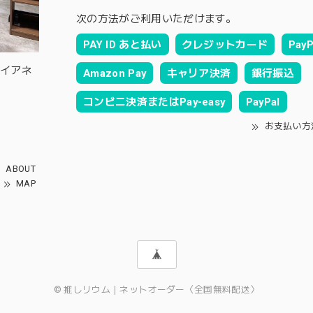
次の方法がご利用いただけます。
PAY ID あと払い
クレジットカード
PayP
ルイアネ
Amazon Pay
キャリア決済
銀行振込
コンビニ決済またはPay-easy
PayPal
お支払い方
ABOUT
MAP
© 推しリウム｜ネットオーダー〈全国無料配送〉