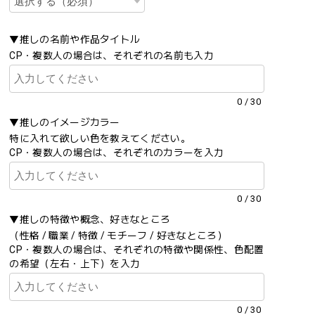
▼推しの名前や作品タイトル
CP・複数人の場合は、それぞれの名前も入力
0
/
30
▼推しのイメージカラー
特に入れて欲しい色を教えてください。
CP・複数人の場合は、それぞれのカラーを入力
0
/
30
▼推しの特徴や概念、好きなところ
（性格 / 職業 / 特徴 / モチーフ / 好きなところ）
CP・複数人の場合は、それぞれの特徴や関係性、色配置
の希望（左右・上下）を入力
0
/
30