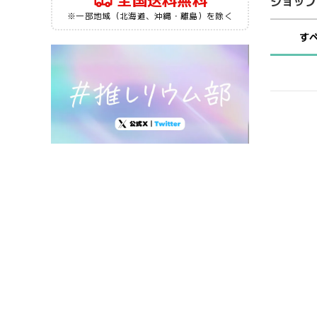
全国送料無料
ショップ
※一部地域（北海道、沖縄・離島）を除く
す