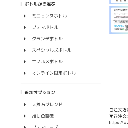
ボトルから選ぶ
ミニョンヌボトル
プティボトル
グランデボトル
スペシャルズボトル
エノルメボトル
オンライン限定ボトル
追加オプション
天然石ブレンド
ご注文方
推し色薔薇
▼ご注文
https://
プティローズ