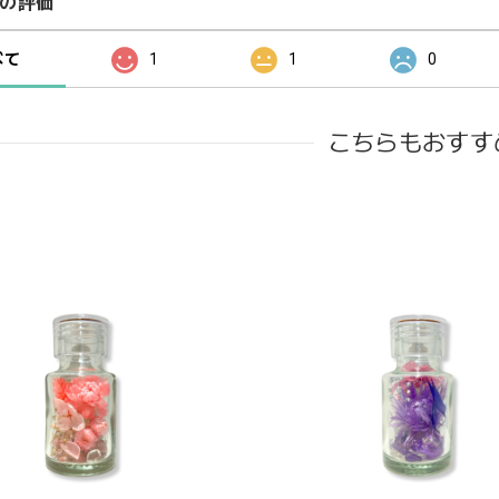
の評価
べて
1
1
0
こちらもおすす