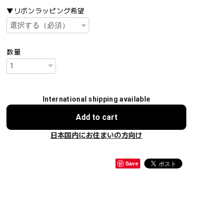
▼リボンラッピング希望
数量
International shipping available
Add to cart
日本国内にお住まいの方向け
Save