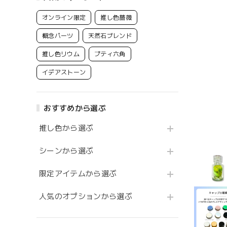
オンライン限定
推し色薔薇
概念パーツ
天然石ブレンド
推し色リウム
プティ六角
イデアストーン
おすすめから選ぶ
推し色から選ぶ
シーンから選ぶ
限定アイテムから選ぶ
人気のオプションから選ぶ