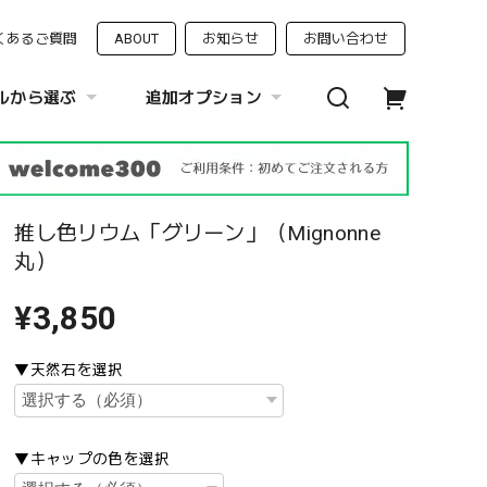
くあるご質問
ABOUT
お知らせ
お問い合わせ
ルから選ぶ
追加オプション
推し色リウム「グリーン」（Mignonne
丸）
¥3,850
▼天然石を選択
▼キャップの色を選択