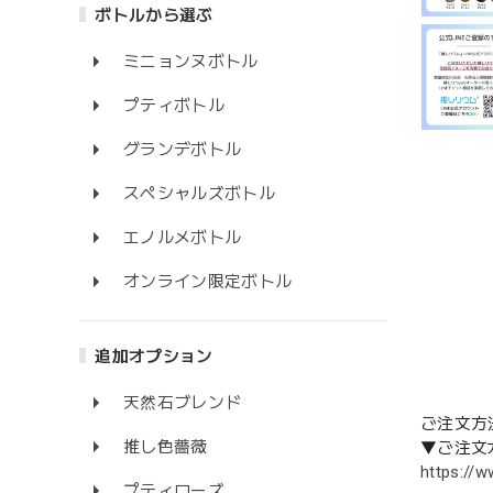
ボトルから選ぶ
ミニョンヌボトル
プティボトル
グランデボトル
スペシャルズボトル
エノルメボトル
オンライン限定ボトル
追加オプション
天然石ブレンド
ご注文方
推し色薔薇
▼ご注文
https://
プティローズ