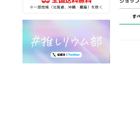
全国送料無料
ショップ
※一部地域（北海道、沖縄・離島）を除く
す