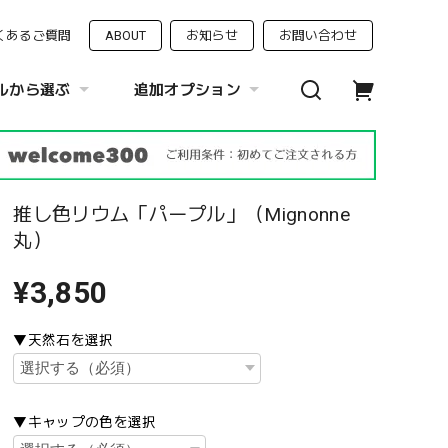
くあるご質問
ABOUT
お知らせ
お問い合わせ
ルから選ぶ
追加オプション
推し色リウム「パープル」（Mignonne
丸）
¥3,850
▼天然石を選択
▼キャップの色を選択