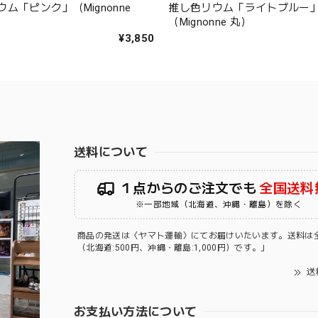
ム「ピンク」（Mignonne
推し色リウム「ライトブルー
（Mignonne 丸）
¥3,850
送料について
１点からのご注文でも
全国送料
※一部地域（北海道、沖縄・離島）を除く
商品の発送は〈ヤマト運輸〉にてお届けいたいます。送料は
（北海道:500円、沖縄・離島:1,000円）です。」
送
お支払い方法について