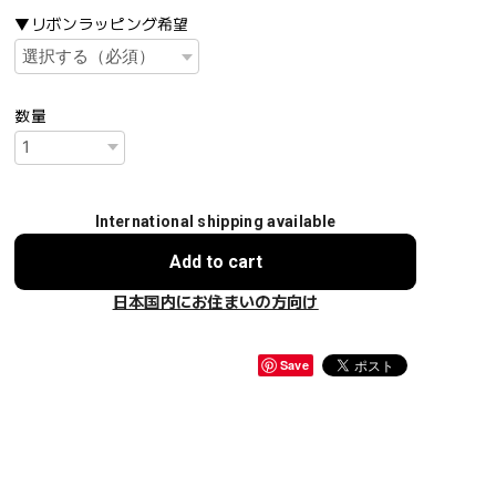
▼リボンラッピング希望
数量
International shipping available
Add to cart
日本国内にお住まいの方向け
Save