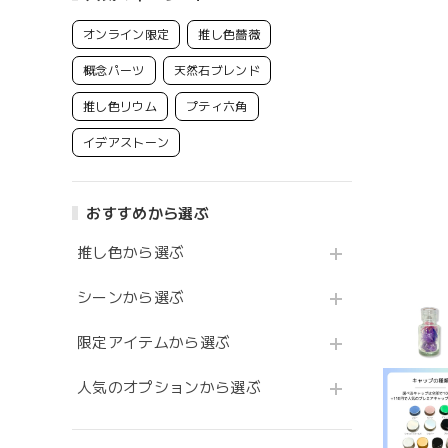
オンライン限定
推し色薔薇
概念パーツ
天然石ブレンド
推し色リウム
プティ六角
イデアストーン
おすすめから選ぶ
推し色から選ぶ
シーンから選ぶ
限定アイテムから選ぶ
人気のオプションから選ぶ