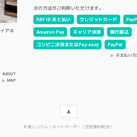
次の方法がご利用いただけます。
PAY ID あと払い
クレジットカード
PayP
ルイアネ
Amazon Pay
キャリア決済
銀行振込
コンビニ決済またはPay-easy
PayPal
お支払い方
ABOUT
MAP
© 推しリウム｜ネットオーダー〈全国無料配送〉