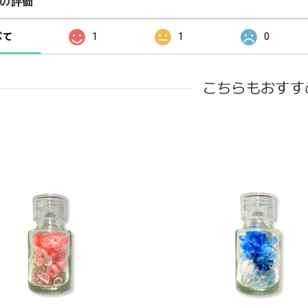
の評価
べて
1
1
0
こちらもおすす