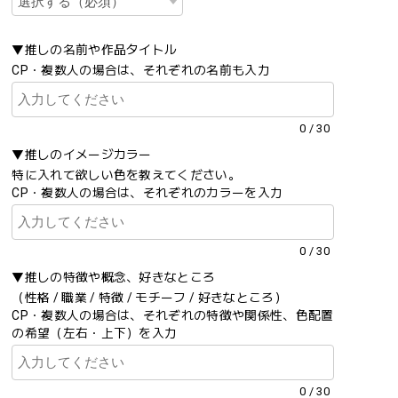
▼推しの名前や作品タイトル
CP・複数人の場合は、それぞれの名前も入力
0
/
30
▼推しのイメージカラー
特に入れて欲しい色を教えてください。
CP・複数人の場合は、それぞれのカラーを入力
0
/
30
▼推しの特徴や概念、好きなところ
（性格 / 職業 / 特徴 / モチーフ / 好きなところ）
CP・複数人の場合は、それぞれの特徴や関係性、色配置
の希望（左右・上下）を入力
0
/
30