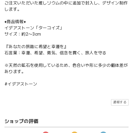
ご注文いただいた推しリウムの中に追加で封入し、デザイン制作
します。
♦️商品情報♦️
イデアストーン「ターコイズ」
サイズ：約2〜3cm
『あなたの旅路に希望と幸運を』
石言葉：幸運、希望、勇気、信念を貫く、旅人を守る
※天然の鉱石を使用しているため、色合いや形に多少の個体差が
あります。
#イデアストーン
通報する
ショップの評価