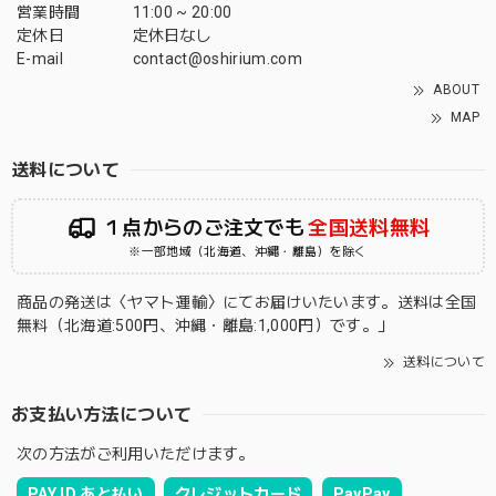
営業時間
11:00 ~ 20:00
定休日
定休日なし
E-mail
contact@oshirium.com
ABOUT
MAP
送料について
１点からのご注文でも
全国送料無料
※一部地域（北海道、沖縄・離島）を除く
商品の発送は〈ヤマト運輸〉にてお届けいたいます。送料は全国
無料（北海道:500円、沖縄・離島:1,000円）です。」
送料について
お支払い方法について
次の方法がご利用いただけます。
PAY ID あと払い
クレジットカード
PayPay