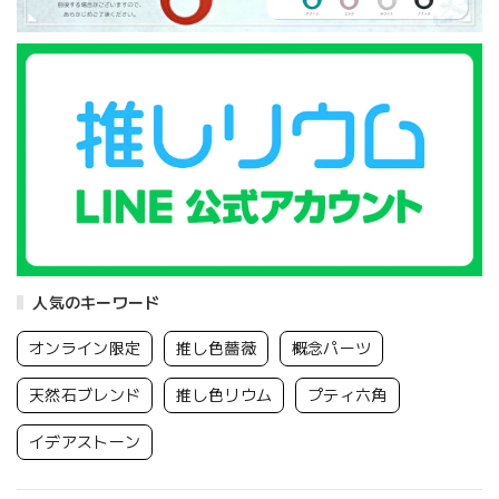
人気のキーワード
オンライン限定
推し色薔薇
概念パーツ
天然石ブレンド
推し色リウム
プティ六角
イデアストーン