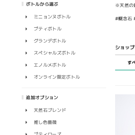
ボトルから選ぶ
※天然の
ミニョンヌボトル
#概念石
プティボトル
グランデボトル
ショップ
スペシャルズボトル
す
エノルメボトル
オンライン限定ボトル
追加オプション
天然石ブレンド
推し色薔薇
プティローズ