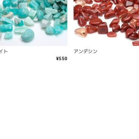
イト
アンデシン
¥550