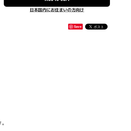
日本国内にお住まいの方向け
Save
す。