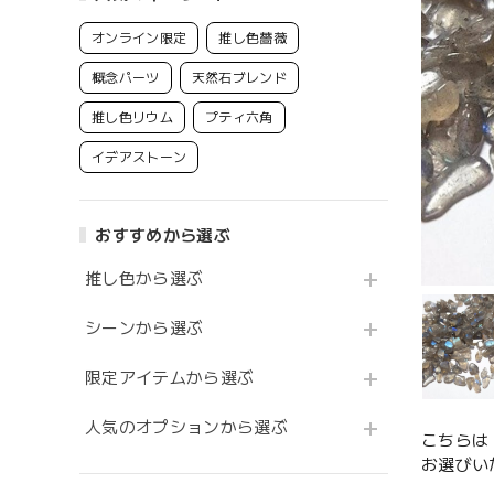
オンライン限定
推し色薔薇
概念パーツ
天然石ブレンド
推し色リウム
プティ六角
イデアストーン
おすすめから選ぶ
推し色から選ぶ
シーンから選ぶ
限定アイテムから選ぶ
人気のオプションから選ぶ
こちらは
お選びい