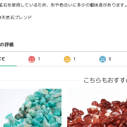
鉱石を使用しているため、形や色合いに多少の個体差があります
 #天然石ブレンド
の評価
べて
1
1
0
こちらもおすす