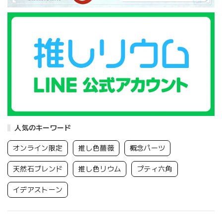
人気のキーワード
オンライン限定
推し色薔薇
概念パーツ
天然石ブレンド
推し色リウム
プティ六角
イデアストーン