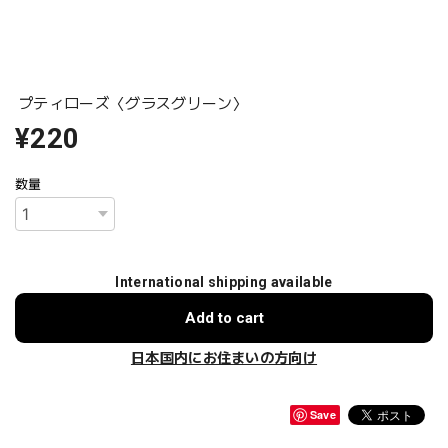
プティローズ〈グラスグリーン〉
¥220
数量
International shipping available
Add to cart
日本国内にお住まいの方向け
Save