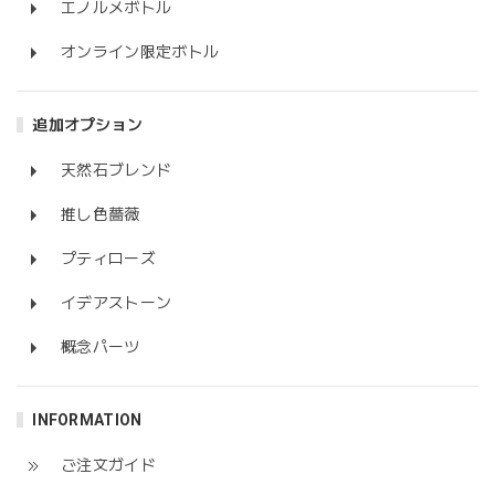
エノルメボトル
オンライン限定ボトル
追加オプション
天然石ブレンド
推し色薔薇
プティローズ
イデアストーン
概念パーツ
INFORMATION
ご注文ガイド