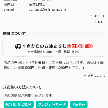
定休日
定休日なし
E-mail
contact@oshirium.com
ABOUT
MAP
送料について
１点からのご注文でも
全国送料無料
※一部地域（北海道、沖縄・離島）を除く
商品の発送は〈ヤマト運輸〉にてお届けいたいます。送料は全国
無料（北海道:500円、沖縄・離島:1,000円）です。」
送料について
お支払い方法について
次の方法がご利用いただけます。
PAY ID あと払い
クレジットカード
PayPay