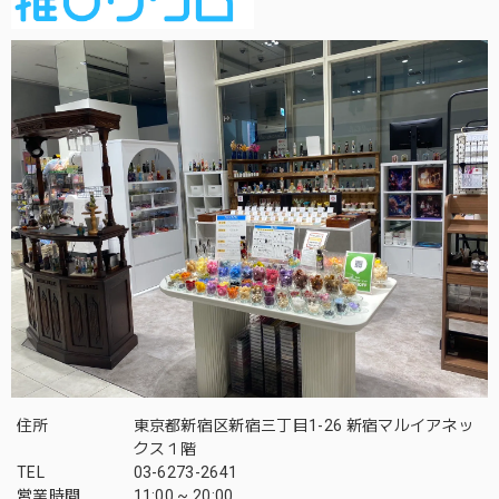
住所
東京都新宿区新宿三丁目1-26 新宿マルイアネッ
クス１階
TEL
03-6273-2641
営業時間
11:00 ~ 20:00