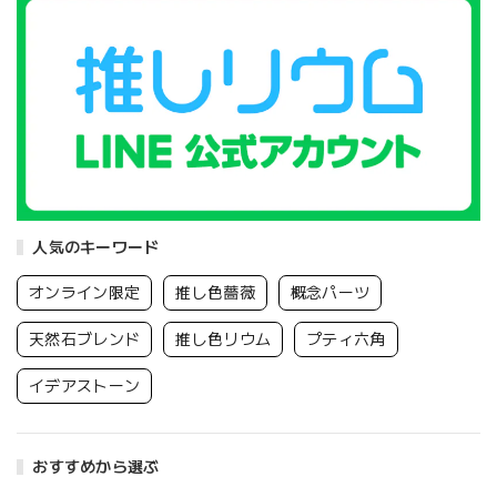
人気のキーワード
オンライン限定
推し色薔薇
概念パーツ
天然石ブレンド
推し色リウム
プティ六角
イデアストーン
おすすめから選ぶ