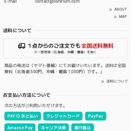
E-mail
contact@oshirium.com
ABOUT
MAP
送料について
１点からのご注文でも
全国送料無料
※一部地域（北海道、沖縄・離島）を除く
商品の発送は〈ヤマト運輸〉にてお届けいたいます。送料は全国
無料（北海道:500円、沖縄・離島:1,000円）です。」
送料について
お支払い方法について
次の方法がご利用いただけます。
PAY ID あと払い
クレジットカード
PayPay
Amazon Pay
キャリア決済
銀行振込