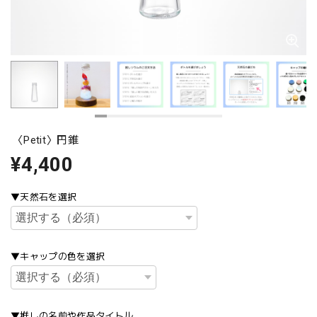
〈Petit〉円錐
¥4,400
▼天然石を選択
▼キャップの色を選択
▼推しの名前や作品タイトル