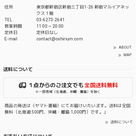
住所
東京都新宿区新宿三丁目1-26 新宿マルイアネッ
クス１階
TEL
03-6273-2641
営業時間
11:00 ~ 20:00
定休日
定休日なし
E-mail
contact@oshirium.com
ABOUT
MAP
送料について
１点からのご注文でも
全国送料無料
※一部地域（北海道、沖縄・離島）を除く
商品の発送は〈ヤマト運輸〉にてお届けいたいます。送料は全国
無料（北海道:500円、沖縄・離島:1,000円）です。」
送料について