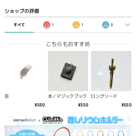
ショップの評価
すべて
1
1
0
こちらもおすすめ
羽
本／マジックブック
ロングソード
¥550
¥550
¥550