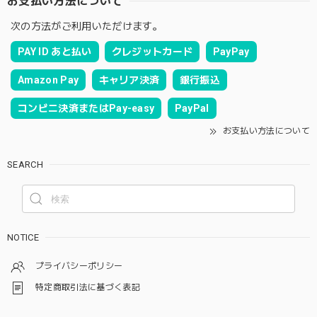
お支払い方法について
次の方法がご利用いただけます。
PAY ID あと払い
クレジットカード
PayPay
Amazon Pay
キャリア決済
銀行振込
コンビニ決済またはPay-easy
PayPal
お支払い方法について
SEARCH
NOTICE
プライバシーポリシー
特定商取引法に基づく表記