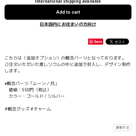
International shipping available
Add to cart
日本国内にお住まいの方向け
Save
こちらは〈追加オプション〉の概念パーツとなっております。
ご注文いただいた推しリウムの中に追加で封入し、デザイン制作
します。
♦️概念パーツ「ムーン／月」
価格：550円（税込）
カラー：ゴールド / シルバー
#概念グッズ #チャーム
通報する