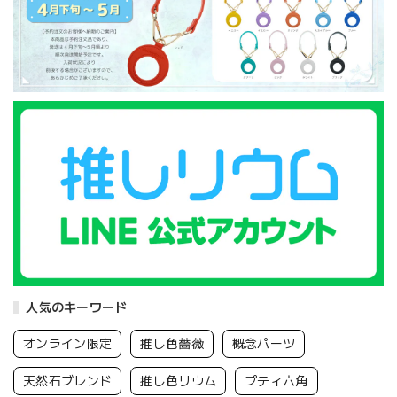
人気のキーワード
オンライン限定
推し色薔薇
概念パーツ
天然石ブレンド
推し色リウム
プティ六角